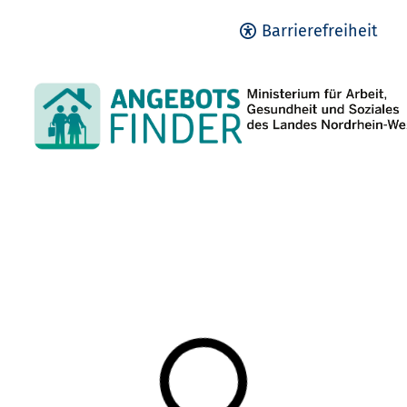
Barrierefreiheit
Lädt Suchergebnisse...