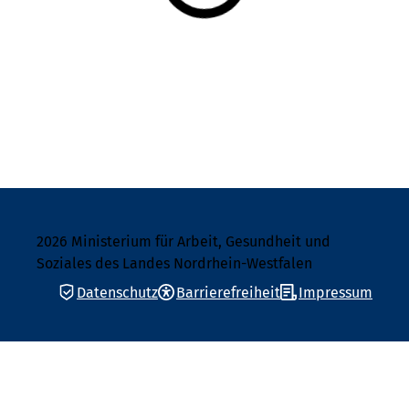
2026 Ministerium für Arbeit, Gesundheit und
Soziales des Landes Nordrhein-Westfalen
Datenschutz
Barrierefreiheit
Impressum