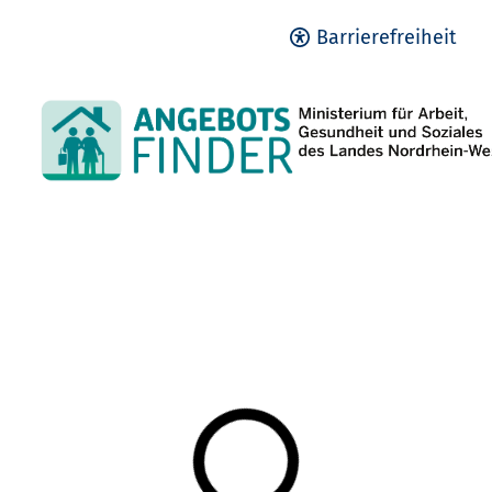
Barrierefreiheit
Lädt Suchergebnisse...