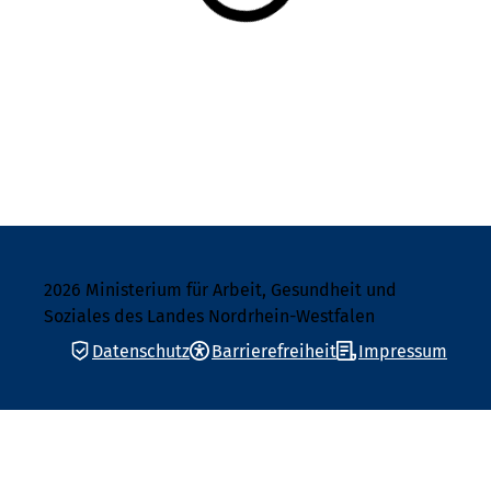
2026 Ministerium für Arbeit, Gesundheit und
Soziales des Landes Nordrhein-Westfalen
Datenschutz
Barrierefreiheit
Impressum